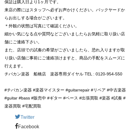
保証は購入日より1ヶ月です。
来店の際にはスタッフへ必ずお声かけください。バックヤードか
らお出しする場合がございます。
＊外観の状態は写真にて確認ください。
細かい気になる点や質問などございましたらお気軽に取り扱い店
舗にご連絡下さい。
また、店頭での試奏の希望がございましたら、恐れ入りますが取
り扱い店舗に事前にご連絡頂けますと、商品の手配をスムーズに
行えます。
チバカン楽器 船橋店 楽器専用ダイヤル TEL : 0120-954-550
#チバカン楽器 #楽器マイスター #guitarrepair #リペア #中古楽器
#guitar #bass #販売中 #ギター #ベース #出張買取 #楽器 #試奏 #
楽器買取 #宅配買取
Twitter
Facebook