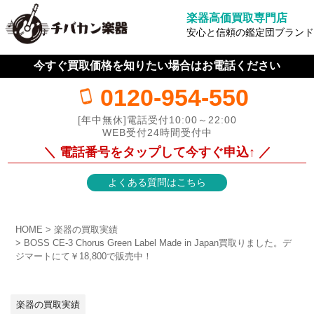
楽器高価買取専門店
安心と信頼の鑑定団ブランド
今すぐ買取価格を知りたい場合はお電話ください
0120-954-550
[年中無休]電話受付10:00～22:00
WEB受付24時間受付中
＼ 電話番号をタップして今すぐ申込↑ ／
よくある質問はこちら
HOME
楽器の買取実績
BOSS CE-3 Chorus Green Label Made in Japan買取りました。デ
ジマートにて￥18,800で販売中！
楽器の買取実績