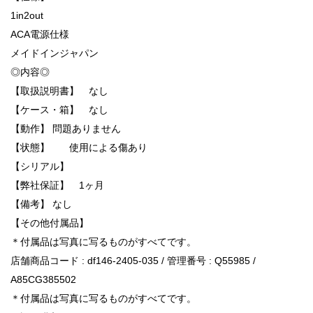
1in2out
ACA電源仕様
メイドインジャパン
◎内容◎
【取扱説明書】 なし
【ケース・箱】 なし
【動作】 問題ありません
【状態】 使用による傷あり
【シリアル】
【弊社保証】 1ヶ月
【備考】 なし
【その他付属品】
＊付属品は写真に写るものがすべてです。
店舗商品コード : df146-2405-035 / 管理番号 : Q55985 /
A85CG385502
＊付属品は写真に写るものがすべてです。