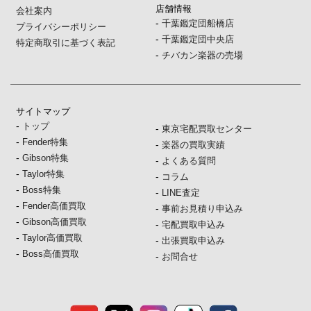
店舗情報
会社案内
-
千葉鑑定団船橋店
プライバシーポリシー
-
千葉鑑定団中央店
特定商取引に基づく表記
-
チバカン楽器の売場
サイトマップ
-
トップ
-
東京宅配買取センター
-
Fender特集
-
楽器の買取実績
-
Gibson特集
-
よくある質問
-
Taylor特集
-
コラム
-
Boss特集
-
LINE査定
-
Fender高価買取
-
事前お見積り申込み
-
Gibson高価買取
-
宅配買取申込み
-
Taylor高価買取
-
出張買取申込み
-
Boss高価買取
-
お問合せ