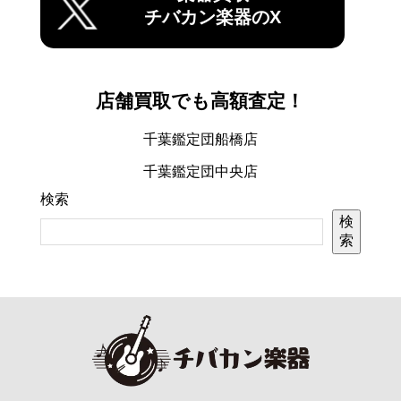
チバカン楽器のX
店舗買取でも高額査定！
千葉鑑定団船橋店
千葉鑑定団中央店
検索
検
索