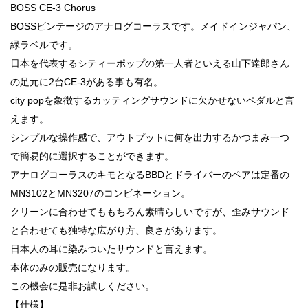
BOSS CE-3 Chorus
BOSSビンテージのアナログコーラスです。メイドインジャパン、
緑ラベルです。
日本を代表するシティーポップの第一人者といえる山下達郎さん
の足元に2台CE-3がある事も有名。
city popを象徴するカッティングサウンドに欠かせないペダルと言
えます。
シンプルな操作感で、アウトプットに何を出力するかつまみ一つ
で簡易的に選択することができます。
アナログコーラスのキモとなるBBDとドライバーのペアは定番の
MN3102とMN3207のコンビネーション。
クリーンに合わせてももちろん素晴らしいですが、歪みサウンド
と合わせても独特な広がり方、良さがあります。
日本人の耳に染みついたサウンドと言えます。
本体のみの販売になります。
この機会に是非お試しください。
【仕様】