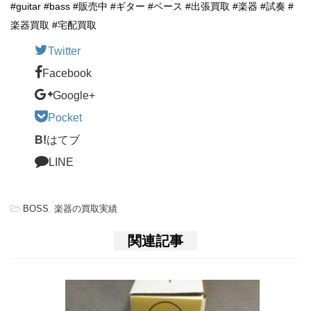
#guitar #bass #販売中 #ギター #ベース #出張買取 #楽器 #試奏 #
楽器買取 #宅配買取
Twitter
Facebook
Google+
Pocket
B!
はてブ
LINE
-
BOSS
,
楽器の買取実績
関連記事