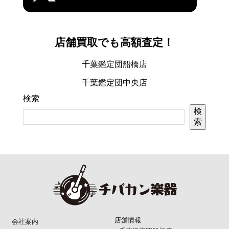
店舗買取でも高額査定！
千葉鑑定団船橋店
千葉鑑定団中央店
検索
検
索
店舗情報
会社案内