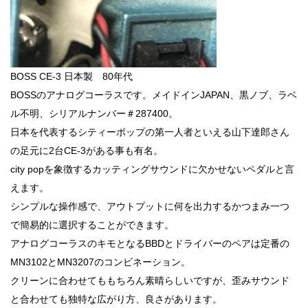
BOSS CE-3 日本製 80年代
BOSSのアナログコーラスです。メイドインJAPAN、黒ノブ、ラベ
ル不明、シリアルナンバー＃287400。
日本を代表するシティーポップの第一人者といえる山下達郎さん
の足元に2台CE-3がある事も有名。
city popを象徴するカッティングサウンドに欠かせないペダルと言
えます。
シンプルな操作感で、アウトプットに何を出力するかつまみ一つ
で簡易的に選択することができます。
アナログコーラスのキモとなるBBDとドライバーのペアは定番の
MN3102とMN3207のコンビネーション。
クリーンに合わせてももちろん素晴らしいですが、歪みサウンド
と合わせても独特な広がり方、良さがあります。