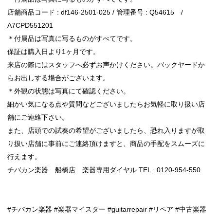
店舗商品コード : df146-2501-025 / 管理番号 : Q54615 /
A7CPD551201
＊付属品は写真に写るものがすべてです。
保証は購入日より1ヶ月です。
来店の際にはスタッフへ必ずお声かけください。バックヤードか
らお出しする場合がございます。
＊外観の状態は写真にて確認ください。
細かい気になる点や質問などございましたらお気軽に取り扱い店
舗にご連絡下さい。
また、店頭での試奏の希望がございましたら、恐れ入りますが取
り扱い店舗に事前にご連絡頂けますと、商品の手配をスムーズに
行えます。
チバカン楽器 船橋店 楽器専用ダイヤル TEL : 0120-954-550
#チバカン楽器 #楽器マイスター #guitarrepair #リペア #中古楽器