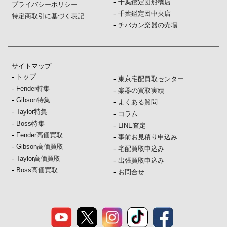
-
千葉鑑定団船橋店
プライバシーポリシー
-
千葉鑑定団中央店
特定商取引に基づく表記
-
チバカン楽器の売場
サイトマップ
-
トップ
-
東京宅配買取センター
-
Fender特集
-
楽器の買取実績
-
Gibson特集
-
よくある質問
-
Taylor特集
-
コラム
-
Boss特集
-
LINE査定
-
Fender高価買取
-
事前お見積り申込み
-
Gibson高価買取
-
宅配買取申込み
-
Taylor高価買取
-
出張買取申込み
-
Boss高価買取
-
お問合せ