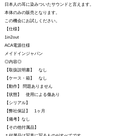
日本人の耳に染みついたサウンドと言えます。
本体のみの販売となります。
この機会にお試しください。
【仕様】
1in2out
ACA電源仕様
メイドインジャパン
◎内容◎
【取扱説明書】 なし
【ケース・箱】 なし
【動作】 問題ありません
【状態】 使用による傷あり
【シリアル】
【弊社保証】 1ヶ月
【備考】なし
【その他付属品】
＊付属品は写真に写るものがすべてです。