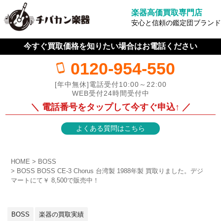
楽器高価買取専門店
安心と信頼の鑑定団ブランド
今すぐ買取価格を知りたい場合はお電話ください
0120-954-550
[年中無休]電話受付10:00～22:00
WEB受付24時間受付中
＼ 電話番号をタップして今すぐ申込↑ ／
よくある質問はこちら
HOME
BOSS
BOSS BOSS CE-3 Chorus 台湾製 1988年製 買取りました。デジ
マートにて￥ 8,500で販売中！
BOSS
楽器の買取実績