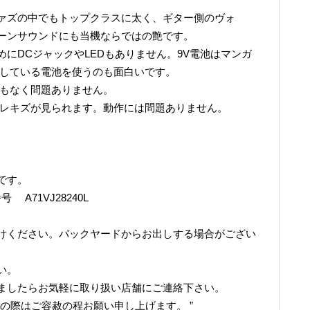
ァズの中でもトップクラスに太く、ギター側のヴォ
ーンサウンドにも当機ならではの艶です。
にDCジャックやLEDもありません。9V電池はマンガ
耗している電池を使うのも面白いです。
リもなく問題ありません。
スレキズが見られます。動作には問題ありません。
です。
A71VJ28240L
けください。バックヤードからお出しする場合がござい
い。
ましたらお気軽に取り扱い店舗にご連絡下さい。
の際はご容赦の程お願い申し上げます。 ”