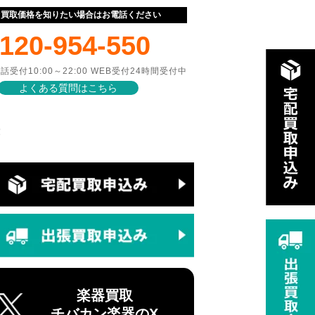
ぐ買取価格を知りたい場合はお電話ください
120-954-550
話受付10:00～22:00 WEB受付24時間受付中
よくある質問はこちら
！
楽器買取
チバカン楽器のX