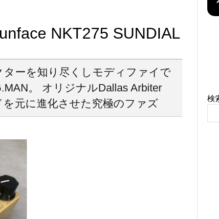
nface NKT275 SUNDIAL
クターを知り尽くしモディファイで
AN。 オリジナルDallas Arbiter
検
ウンドを元に進化させた究極のファズ
！