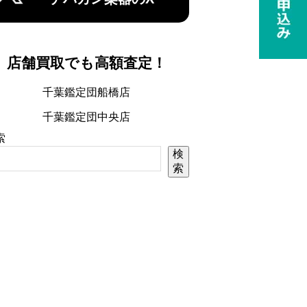
店舗買取でも高額査定！
千葉鑑定団船橋店
千葉鑑定団中央店
索
検
索