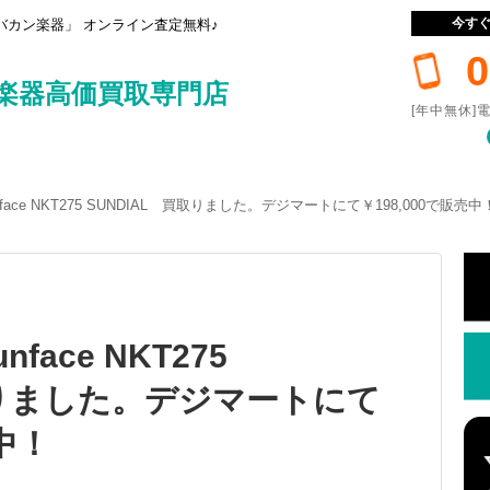
今す
カン楽器」 オンライン査定無料♪
0
楽器高価買取専門店
[年中無休]電
unface NKT275 SUNDIAL 買取りました。デジマートにて￥198,000で販売中
nface NKT275
取りました。デジマートにて
売中！