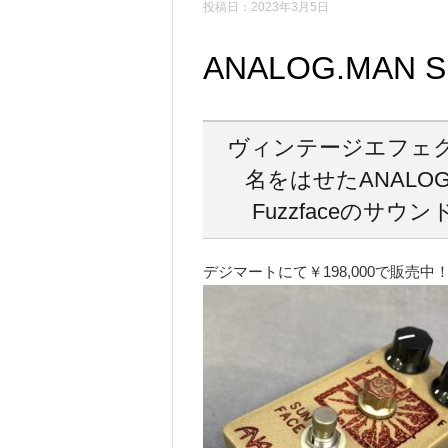
投稿日：2023年3月5日
ANALOG.MAN Su
ヴィンテージエフェ
名をはせたANALOG.M
Fuzzfaceのサ
デジマートにて￥198,000で販売中