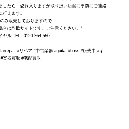
ましたら、恐れ入りますが取り扱い店舗に事前にご連絡
に行えます。
でのみ販売しておりますので
場合は詐欺サイトです。ご注意ください。”
L : 0120-954-550
epair #リペア #中古楽器 #guitar #bass #販売中 #ギ
奏 #楽器買取 #宅配買取