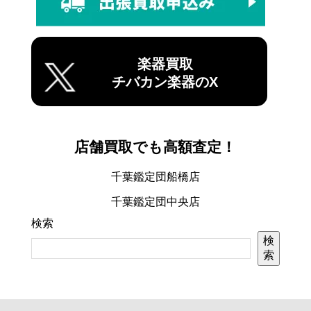
楽器買取
チバカン楽器のX
店舗買取でも高額査定！
千葉鑑定団船橋店
千葉鑑定団中央店
検索
検
索