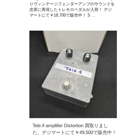
りヴィンテージフェンダーアンプのサウンドを
忠実に再現したトレモロペダルが入荷！ デジ
マートにて￥18,700で販売中！ S …
Tele.4 amplifier Distortion 買取りまし
た。デジマートにて￥49,500で販売中！