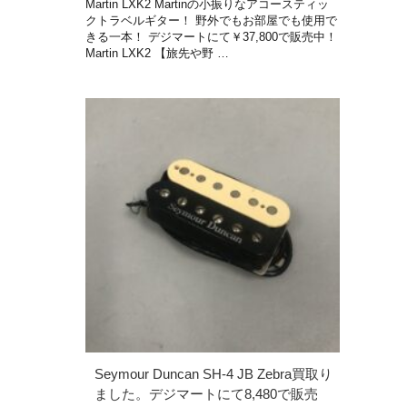
Martin LXK2 Martinの小振りなアコースティッ
クトラベルギター！ 野外でもお部屋でも使用で
きる一本！ デジマートにて￥37,800で販売中！
Martin LXK2 【旅先や野 …
Seymour Duncan SH-4 JB Zebra買取り
ました。デジマートにて8,480で販売