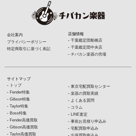
店舗情報
会社案内
-
千葉鑑定団船橋店
プライバシーポリシー
-
千葉鑑定団中央店
特定商取引に基づく表記
-
チバカン楽器の売場
サイトマップ
-
トップ
-
東京宅配買取センター
-
Fender特集
-
楽器の買取実績
-
Gibson特集
-
よくある質問
-
Taylor特集
-
コラム
-
Boss特集
-
LINE査定
-
Fender高価買取
-
事前お見積り申込み
-
Gibson高価買取
-
宅配買取申込み
-
Taylor高価買取
-
出張買取申込み