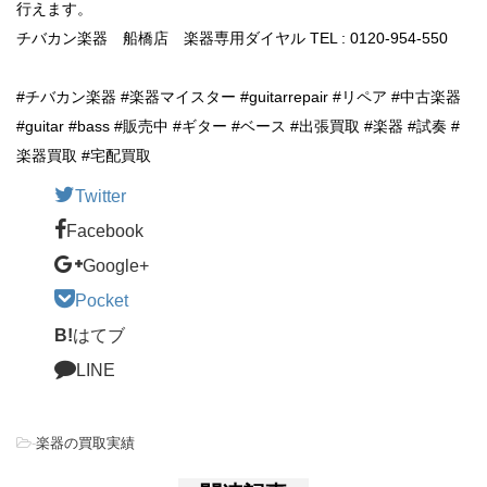
行えます。
チバカン楽器 船橋店 楽器専用ダイヤル TEL : 0120-954-550
#チバカン楽器 #楽器マイスター #guitarrepair #リペア #中古楽器
#guitar #bass #販売中 #ギター #ベース #出張買取 #楽器 #試奏 #
楽器買取 #宅配買取
Twitter
Facebook
Google+
Pocket
B!
はてブ
LINE
-
楽器の買取実績