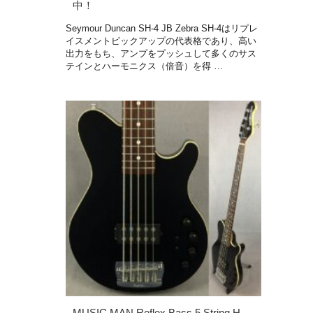
中！
Seymour Duncan SH-4 JB Zebra SH-4はリプレ
イスメントピックアップの代表格であり、高い
出力をもち、アンプをプッシュして多くのサス
テインとハーモニクス（倍音）を得 …
MUSIC MAN Reflex Bass 5 String H