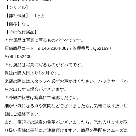
【シリアル】
【弊社保証】 1ヶ月
【備考】なし
【その他付属品】
＊付属品は写真に写るものがすべてです。
店舗商品コード : df146-2304-087 / 管理番号 : Q52159 /
A74LL052400
＊付属品は写真に写るものがすべてです。
保証は購入日より1ヶ月です。
来店の際にはスタッフへ必ずお声かけください。バックヤードか
らお出しする場合がございます。
＊外観の状態は写真にて確認ください。
細かい気になる点や質問などございましたらお気軽に取り扱い店
舗にご連絡下さい。
また、店頭での試奏の希望がございましたら、恐れ入りますが取
り扱い店舗に事前にご連絡頂けますと、商品の手配をスムーズに