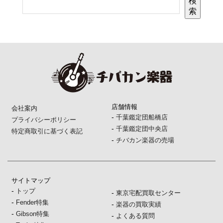
検
索
店舗情報
会社案内
-
千葉鑑定団船橋店
プライバシーポリシー
-
千葉鑑定団中央店
特定商取引に基づく表記
-
チバカン楽器の売場
サイトマップ
-
トップ
-
東京宅配買取センター
-
Fender特集
-
楽器の買取実績
-
Gibson特集
-
よくある質問