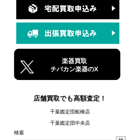
楽器買取
チバカン楽器のX
店舗買取でも高額査定！
千葉鑑定団船橋店
千葉鑑定団中央店
検索