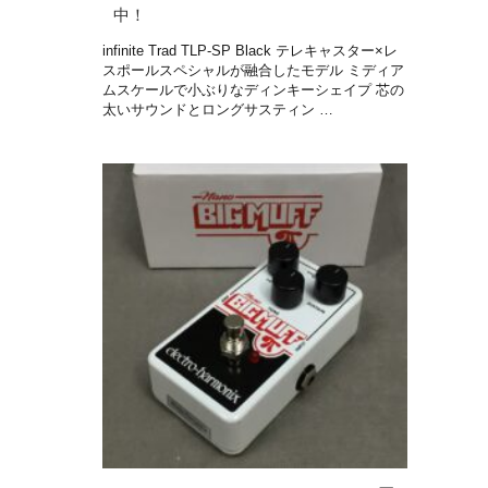
中！
infinite Trad TLP-SP Black テレキャスター×レ
スポールスペシャルが融合したモデル ミディア
ムスケールで小ぶりなディンキーシェイプ 芯の
太いサウンドとロングサスティン …