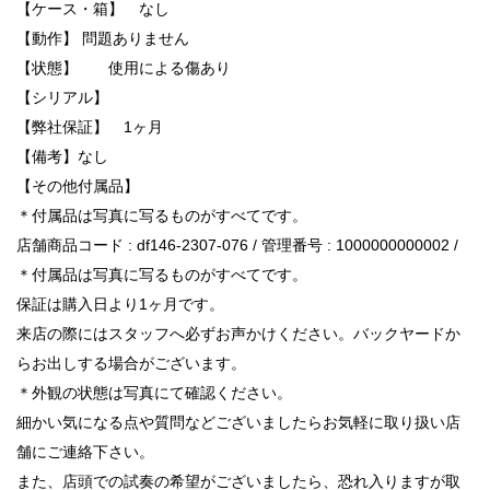
【ケース・箱】 なし
【動作】 問題ありません
【状態】 使用による傷あり
【シリアル】
【弊社保証】 1ヶ月
【備考】なし
【その他付属品】
＊付属品は写真に写るものがすべてです。
店舗商品コード : df146-2307-076 / 管理番号 : 1000000000002 /
＊付属品は写真に写るものがすべてです。
保証は購入日より1ヶ月です。
来店の際にはスタッフへ必ずお声かけください。バックヤードか
らお出しする場合がございます。
＊外観の状態は写真にて確認ください。
細かい気になる点や質問などございましたらお気軽に取り扱い店
舗にご連絡下さい。
また、店頭での試奏の希望がございましたら、恐れ入りますが取