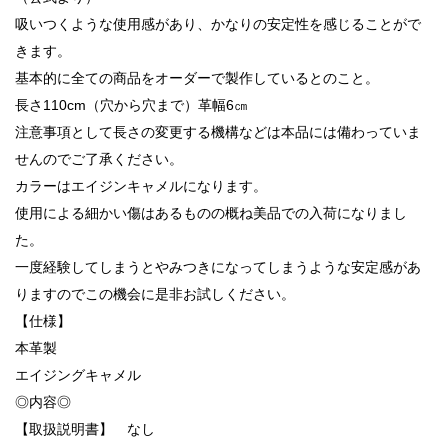
吸いつくような使用感があり、かなりの安定性を感じることがで
きます。
基本的に全ての商品をオーダーで製作しているとのこと。
長さ110cm（穴から穴まで）革幅6㎝
注意事項として長さの変更する機構などは本品には備わっていま
せんのでご了承ください。
カラーはエイジンキャメルになります。
使用による細かい傷はあるものの概ね美品での入荷になりまし
た。
一度経験してしまうとやみつきになってしまうような安定感があ
りますのでこの機会に是非お試しください。
【仕様】
本革製
エイジングキャメル
◎内容◎
【取扱説明書】 なし