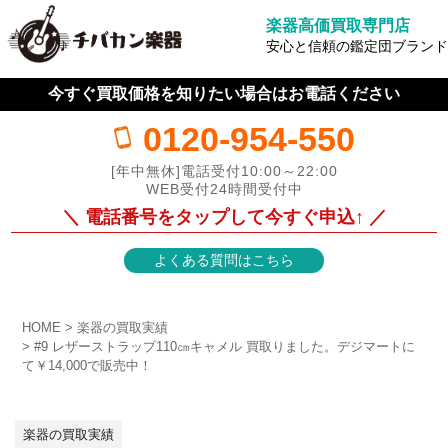
楽器高価買取専門店
安心と信頼の鑑定団ブランド
今すぐ買取価格を知りたい場合はお電話ください
0120-954-550
[年中無休]電話受付10:00～22:00
WEB受付24時間受付中
＼ 電話番号をタップして今すぐ申込↑ ／
よくある質問はこちら
HOME
楽器の買取実績
#9 レザーストラップ110㎝キャメル 買取りました。デジマートに
て￥14,000で販売中！
楽器の買取実績